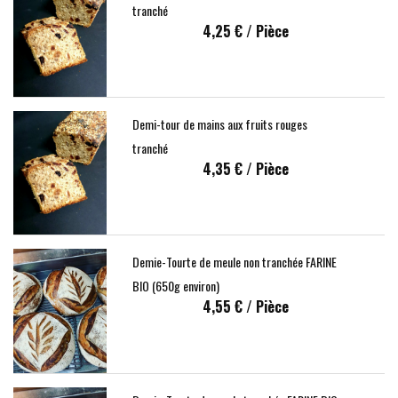
tranché
4,25 €
/ Pièce
Demi-tour de mains aux fruits rouges
tranché
4,35 €
/ Pièce
Demie-Tourte de meule non tranchée FARINE
BIO (650g environ)
4,55 €
/ Pièce