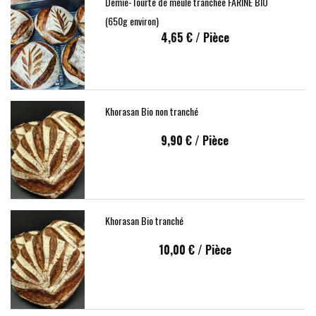
Demie-Tourte de meule tranchée FARINE BIO
(650g environ)
4,65 €
/ Pièce
Khorasan Bio non tranché
9,90 €
/ Pièce
Khorasan Bio tranché
10,00 €
/ Pièce