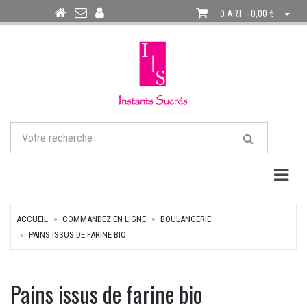
0 ART. - 0,00 €
Togg
ACCUEIL
COMMANDEZ EN LIGNE
BOULANGERIE
PAINS ISSUS DE FARINE BIO
Pains issus de farine bio