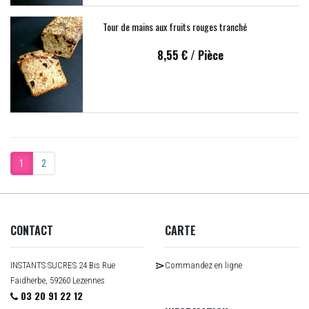
Tour de mains aux fruits rouges tranché
8,55 €
/ Pièce
1
2
CONTACT
CARTE
INSTANTS SUCRES 24 Bis Rue
Commandez en ligne
Faidherbe, 59260 Lezennes
03 20 91 22 12