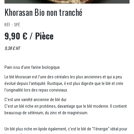
Khorasan Bio non tranché
RÉF : SPÉ
9,90 €
/ Pièce
9,38 € HT
Pain issu d'une farine biologique.
Le blé khorasan est l'une des céréales les plus anciennes et qui a peu
évolué depuis l'antiquité. Rustique, il est plus digeste que le blé et crée
l'originalité lors des repas conviviaux.
C'est une variété ancienne de blé dur.
C'est un blé riche en protéines, davantage que le blé moderne. Il contient
beaucoup de sélénium, du zinc et de magnésium.
Un blé plus riche en lipide également, c'est le blé de "l'énergie" idéal pour