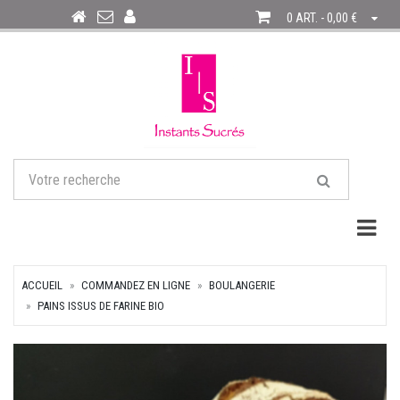
0 ART. - 0,00 €
Togg
ACCUEIL
COMMANDEZ EN LIGNE
BOULANGERIE
PAINS ISSUS DE FARINE BIO