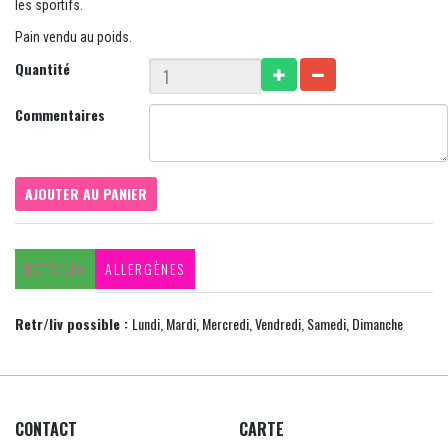
les sportifs.
Pain vendu au poids.
Quantité
Commentaires
AJOUTER AU PANIER
RETR/LIV
ALLERGÈNES
Retr/liv possible :
Lundi, Mardi, Mercredi, Vendredi, Samedi, Dimanche
CONTACT
CARTE