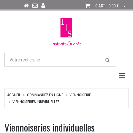
0 ART. - 0,00 €
Togg
ACCUEIL
COMMANDEZ EN LIGNE
VIENNOISERIE
VIENNOISERIES INDIVIDUELLES
Viennoiseries individuelles