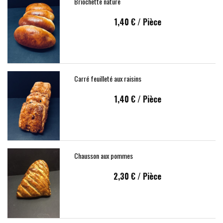
Briochette nature
1,40 €
/ Pièce
Carré feuilleté aux raisins
1,40 €
/ Pièce
Chausson aux pommes
2,30 €
/ Pièce