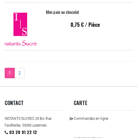
Mini pain au chocolat
0,75 €
/ Pièce
1
2
CONTACT
CARTE
INSTANTS SUCRES 24 Bis Rue
Commandez en ligne
Faidherbe, 59260 Lezennes
03 20 91 22 12