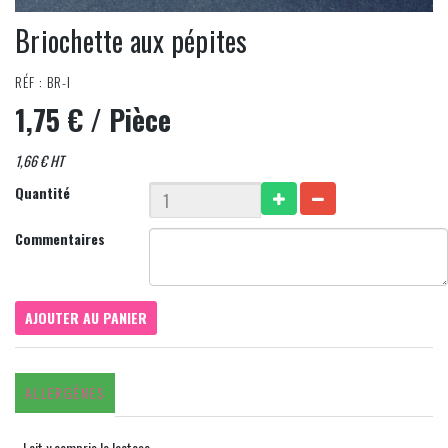
Briochette aux pépites
RÉF : BR-I
1,75 €
/ Pièce
1,66 € HT
Quantité
Commentaires
AJOUTER AU PANIER
ALLERGÈNES
- Lait y compris le lactose