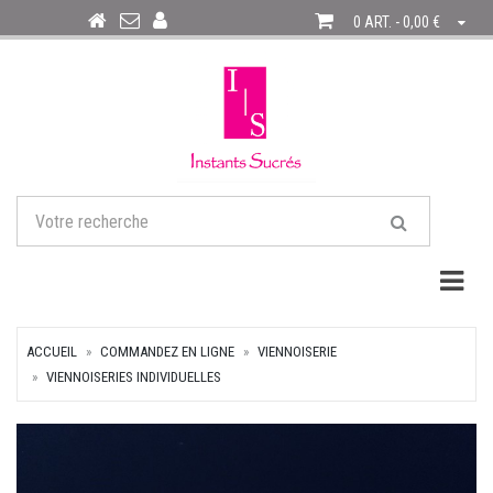
0 ART. - 0,00 €
Togg
ACCUEIL
COMMANDEZ EN LIGNE
VIENNOISERIE
VIENNOISERIES INDIVIDUELLES