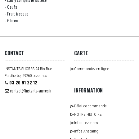
- Oeufs
- Fruit à coque
- Gluten
CONTACT
CARTE
INSTANTS SUCRES 24 Bis Rue
Commandez en ligne
Faidherbe, 59260 Lezennes
03 20 91 22 12
INFORMATION
contact@instants-sucres.fr
Délai de commande
NOTRE HISTOIRE
Infos Lezennes
Infos Anstaing