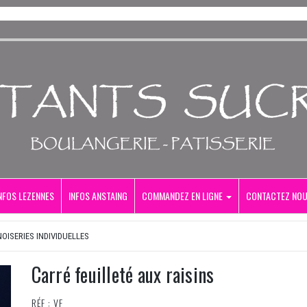
NFOS LEZENNES
INFOS ANSTAING
COMMANDEZ EN LIGNE
CONTACTEZ NO
NOISERIES INDIVIDUELLES
Carré feuilleté aux raisins
RÉF : VF