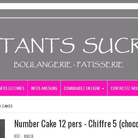
NFOS LEZENNES
INFOS ANSTAING
COMMANDEZ EN LIGNE
CONTACTEZ NO
 CAKES
Number Cake 12 pers - Chiffre 5 (choco
RÉF : NBCK