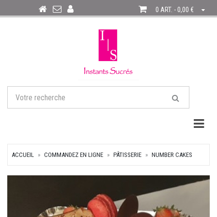
0 ART. - 0,00 €
Togg
ACCUEIL
COMMANDEZ EN LIGNE
PÂTISSERIE
NUMBER CAKES