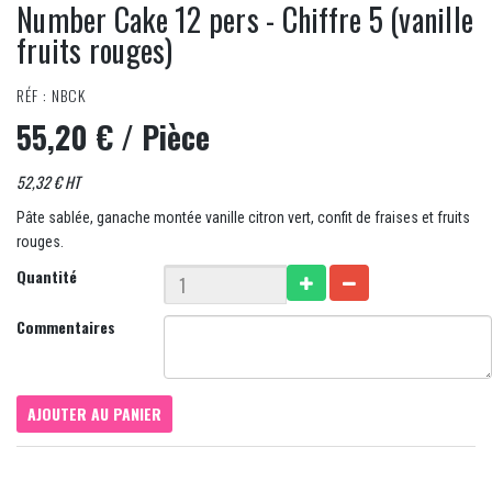
Number Cake 12 pers - Chiffre 5 (vanille
fruits rouges)
RÉF : NBCK
55,20 €
/ Pièce
52,32 € HT
Pâte sablée, ganache montée vanille citron vert, confit de fraises et fruits
rouges.
Quantité
Commentaires
AJOUTER AU PANIER