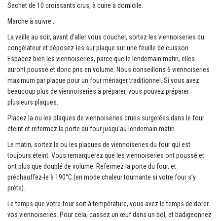
Sachet de 10 croissants crus, à cuire à domicile.
Marche à suivre :
La veille au soir, avant d’aller vous coucher, sortez les viennoiseries du
congélateur et déposez-les sur plaque sur une feuille de cuisson.
Espacez bien les viennoiseries, parce que le lendemain matin, elles
auront poussé et donc pris en volume. Nous conseillons 6 viennoiseries
maximum par plaque pour un four ménager traditionnel. Si vous avez
beaucoup plus de viennoiseries à préparer, vous pouvez préparer
plusieurs plaques.
Placez la ou les plaques de viennoiseries crues surgelées dans le four
éteint et refermez la porte du four jusqu’au lendemain matin.
Le matin, sortez la ou les plaques de viennoiseries du four qui est
toujours éteint. Vous remarquerez que les viennoiseries ont poussé et
ont plus que doublé de volume. Refermez la porte du four, et
préchauffez-le à 190°C (en mode chaleur tournante si votre four s’y
prête).
Le temps que votre four soit à température, vous avez le temps de dorer
vos viennoiseries. Pour cela, cassez un œuf dans un bol, et badigeonnez