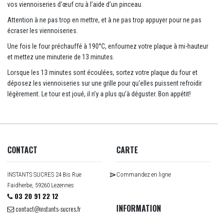
vos viennoiseries d’œuf cru à l’aide d’un pinceau.
Attention à ne pas trop en mettre, et à ne pas trop appuyer pour ne pas
écraser les viennoiseries.
Une fois le four préchauffé à 190°C, enfournez votre plaque à mi-hauteur
et mettez une minuterie de 13 minutes.
Lorsque les 13 minutes sont écoulées, sortez votre plaque du four et
déposez les viennoiseries sur une grille pour qu’elles puissent refroidir
légèrement. Le tour est joué, il n’y a plus qu’à déguster. Bon appétit!
CONTACT
CARTE
INSTANTS SUCRES 24 Bis Rue
Commandez en ligne
Faidherbe, 59260 Lezennes
03 20 91 22 12
INFORMATION
contact@instants-sucres.fr