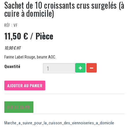
Sachet de 10 croissants crus surgelés (à
cuire à domicile)
RÉF : VF
11,50 €
/ Pièce
10,90 € HT
Farine Label Rouge, beurre AOC.
Quantité
AJOUTER AU PANIER
INFOS SUPP.
Marche_a_suivre_pour_la_cuisson_des_viennoiseries_a_domicile