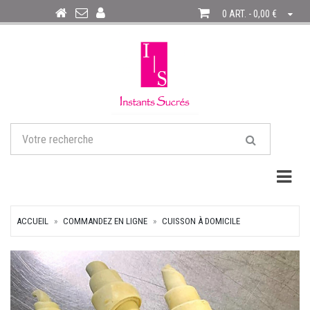
0 ART. - 0,00 €
Togg
ACCUEIL
COMMANDEZ EN LIGNE
CUISSON À DOMICILE