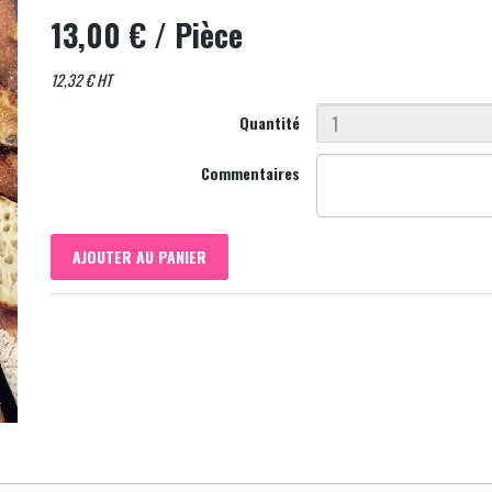
13,00 €
/ Pièce
12,32 € HT
Quantité
Commentaires
AJOUTER AU PANIER