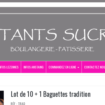
NFOS LEZENNES
INFOS ANSTAING
COMMANDEZ EN LIGNE
CONTACTEZ NO
S
Lot de 10 + 1 Baguettes tradition
RÉF : TRAD