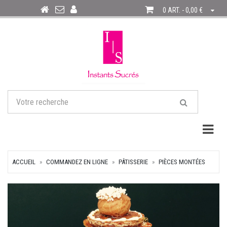
0 ART. - 0,00 €
Togg
ACCUEIL
COMMANDEZ EN LIGNE
PÂTISSERIE
PIÈCES MONTÉES