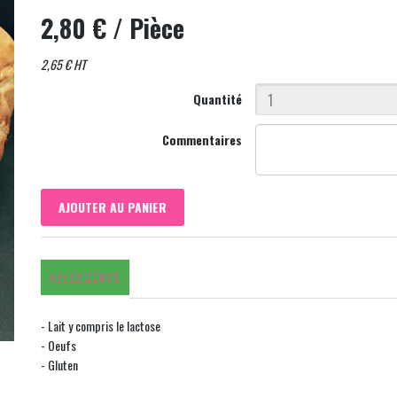
2,80 €
/ Pièce
2,65 € HT
Quantité
Commentaires
AJOUTER AU PANIER
ALLERGÈNES
- Lait y compris le lactose
- Oeufs
- Gluten