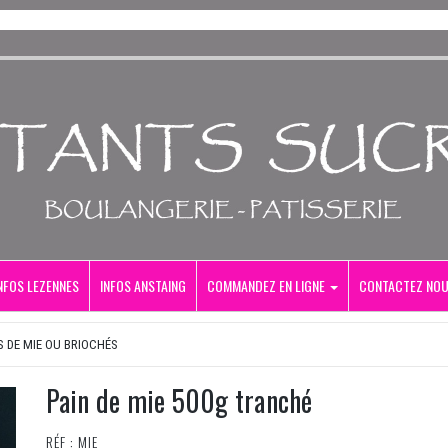
NFOS LEZENNES
INFOS ANSTAING
COMMANDEZ EN LIGNE
CONTACTEZ NO
S DE MIE OU BRIOCHÉS
Pain de mie 500g tranché
RÉF : MIE