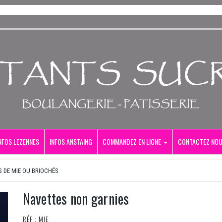
NFOS LEZENNES
INFOS ANSTAING
COMMANDEZ EN LIGNE
CONTACTEZ NO
S DE MIE OU BRIOCHÉS
Navettes non garnies
RÉF : MIE