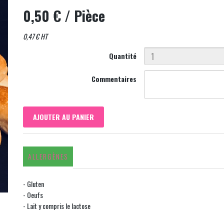
0,50 €
/ Pièce
0,47 € HT
Quantité
Commentaires
AJOUTER AU PANIER
ALLERGÈNES
- Gluten
- Oeufs
- Lait y compris le lactose