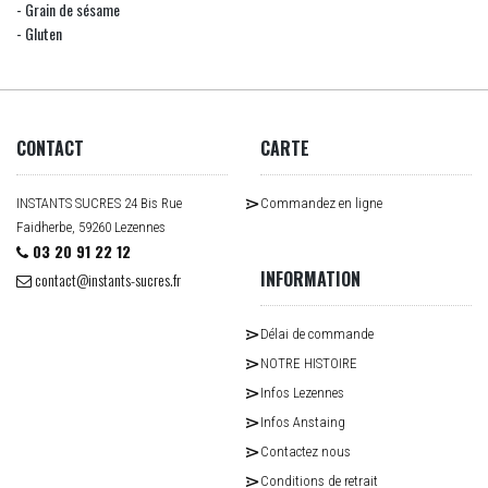
- Grain de sésame
- Gluten
CONTACT
CARTE
INSTANTS SUCRES 24 Bis Rue
Commandez en ligne
Faidherbe, 59260 Lezennes
03 20 91 22 12
INFORMATION
contact@instants-sucres.fr
Délai de commande
NOTRE HISTOIRE
Infos Lezennes
Infos Anstaing
Contactez nous
Conditions de retrait