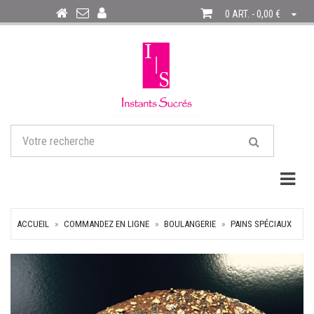
0 ART. - 0,00 €
Togg
ACCUEIL
COMMANDEZ EN LIGNE
BOULANGERIE
PAINS SPÉCIAUX