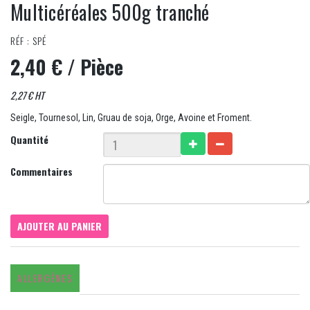
Multicéréales 500g tranché
RÉF : SPÉ
2,40 €
/ Pièce
2,27 € HT
Seigle, Tournesol, Lin, Gruau de soja, Orge, Avoine et Froment.
Quantité
Commentaires
AJOUTER AU PANIER
ALLERGÈNES