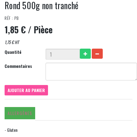
Rond 500g non tranché
RÉF : PB
1,85 €
/ Pièce
1,75 € HT
Quantité
Commentaires
AJOUTER AU PANIER
ALLERGÈNES
- Gluten