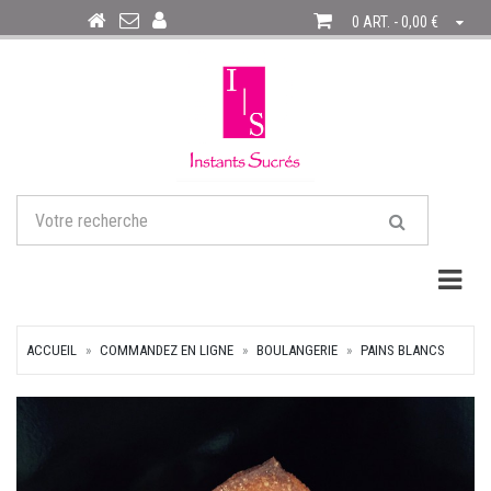
0 ART. - 0,00 €
Togg
ACCUEIL
COMMANDEZ EN LIGNE
BOULANGERIE
PAINS BLANCS