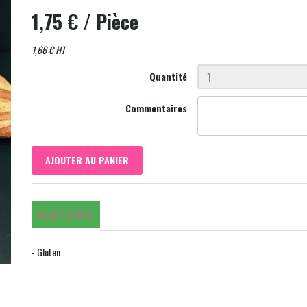
1,75 €
/ Pièce
1,66 € HT
Quantité
Commentaires
AJOUTER AU PANIER
ALLERGÈNES
- Gluten