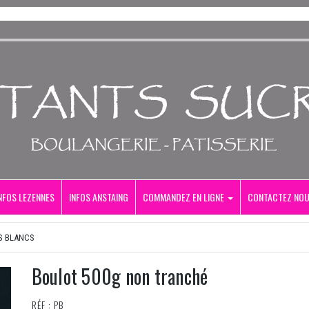
NFOS LEZENNES
INFOS ANSTAING
COMMANDEZ EN LIGNE
CONTACTEZ NO
S BLANCS
Boulot 500g non tranché
RÉF : PB